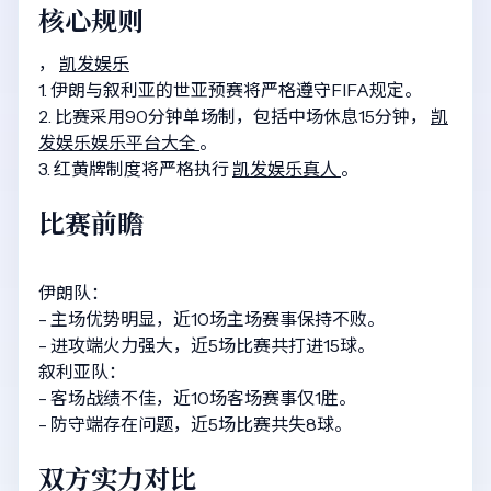
核心规则
，
凯发娱乐
1. 伊朗与叙利亚的世亚预赛将严格遵守FIFA规定。
2. 比赛采用90分钟单场制，包括中场休息15分钟，
凯
发娱乐娱乐平台大全
。
3. 红黄牌制度将严格执行
凯发娱乐真人
。
比赛前瞻
伊朗队：
- 主场优势明显，近10场主场赛事保持不败。
- 进攻端火力强大，近5场比赛共打进15球。
叙利亚队：
- 客场战绩不佳，近10场客场赛事仅1胜。
- 防守端存在问题，近5场比赛共失8球。
双方实力对比