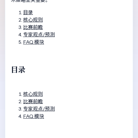
术策略至关重要。
目录
核心规则
比赛前瞻
专家观点/预测
FAQ 模块
目录
核心规则
比赛前瞻
专家观点/预测
FAQ 模块