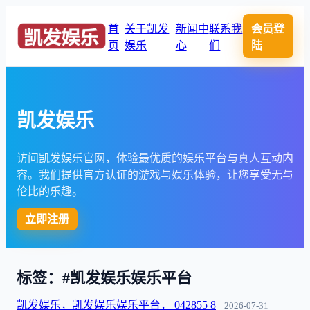
首
关于凯发
新闻中
联系我
会员登
页
娱乐
心
们
陆
凯发娱乐
访问凯发娱乐官网，体验最优质的娱乐平台与真人互动内
容。我们提供官方认证的游戏与娱乐体验，让您享受无与
伦比的乐趣。
立即注册
标签：#凯发娱乐娱乐平台
凯发娱乐，凯发娱乐娱乐平台， 042855 8
2026-07-31