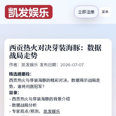
立即注册
菜单
西贡热火对决芽装海豚：数据
战局走势
作者：凯发娱乐 发布日期：2026-07-07
精选摘要段：
西贡热火与芽装海豚的精彩对决，数据揭示战局走
势，谁将问鼎冠军？
目录：
- 西贡热火与芽装海豚的背景介绍
- 数据战局分析
- 专家观点/预测，
凯发娱乐