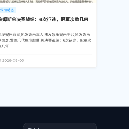
公司动态
詹姆斯总决赛战绩：6次征途，冠军次数几何
凯发娱乐官网,凯发娱乐真人,凯发娱乐娱乐平台,凯发娱乐
登录,凯发娱乐代理,詹姆斯总决赛战绩：6次征途，冠军次
数几何
2026-08-03