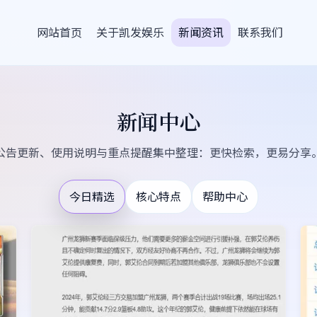
网站首页
关于凯发娱乐
新闻资讯
联系我们
新闻中心
公告更新、使用说明与重点提醒集中整理：更快检索，更易分享
今日精选
核心特点
帮助中心