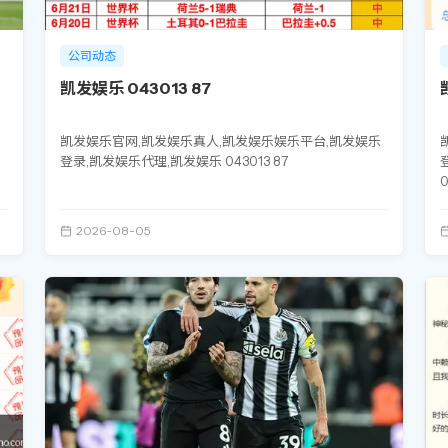
公司动态
凯发娱乐 043013 87
乐
凯发娱乐官网,凯发娱乐真人,凯发娱乐娱乐平台,凯发娱乐
登录,凯发娱乐代理,凯发娱乐 043013 87
0
2026-08-05