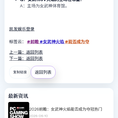
A：主场为女武神体育馆。
凯发娱乐登录
标签云：
#前瞻
#女武神火焰
#能否成为夺
上一篇：返回列表
下一篇：返回列表
返回列表
复制链接
最新资讯
2026前瞻：女武神火焰能否成为夺冠热门
2026-06-10