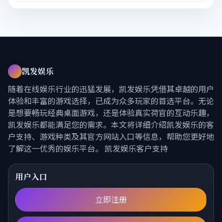
凯发娱乐
随着在线娱乐行业的迅猛发展，凯发娱乐凭借其卓越的用户
体验和丰富的游戏选择，已成为众多玩家的首选平台。无论
是想要畅玩经典桌面游戏，还是体验真实荷官的互动乐趣，
凯发娱乐都能满足您的需求。本文将详细介绍凯发娱乐的客
户支持、游戏种类及其官方网站入口等信息，帮助您更好地
了解这一优秀的娱乐平台。 凯发娱乐客户支持
用户入口
立即注册