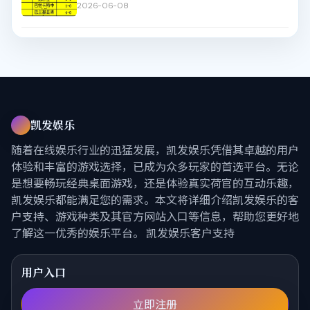
2026-06-08
凯发娱乐
随着在线娱乐行业的迅猛发展，凯发娱乐凭借其卓越的用户
体验和丰富的游戏选择，已成为众多玩家的首选平台。无论
是想要畅玩经典桌面游戏，还是体验真实荷官的互动乐趣，
凯发娱乐都能满足您的需求。本文将详细介绍凯发娱乐的客
户支持、游戏种类及其官方网站入口等信息，帮助您更好地
了解这一优秀的娱乐平台。 凯发娱乐客户支持
用户入口
立即注册