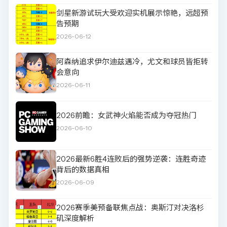
剑星新游试玩大受欢迎实机展示惊艳，远超预
告预期
2026-06-12
阿森纳追求伊尔迪兹遇冷，尤文和球员皆拒转
会意向
2026-06-11
2026前瞻：女武神火焰能否成为夺冠热门
2026-06-10
2026最新6胜4连败后的强势逆袭：连胜奇迹
背后的数据真相
2026-06-09
2026赛季美预备联焦点战：奥斯汀对决洛杉
矶深度解析