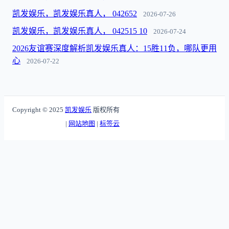
凯发娱乐，凯发娱乐真人， 042652
2026-07-26
凯发娱乐，凯发娱乐真人， 042515 10
2026-07-24
2026友谊赛深度解析凯发娱乐真人：15胜11负，哪队更用
心
2026-07-22
Copyright © 2025
凯发娱乐
版权所有
|
网站地图
|
标签云