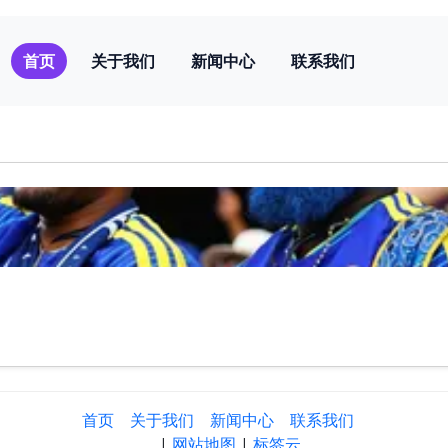
首页
关于我们
新闻中心
联系我们
首页
关于我们
新闻中心
联系我们
|
网站地图
|
标签云