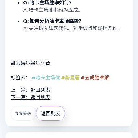
Q: 哈卡主场胜率如何？
A: 哈卡主场胜率约为五成。
Q: 如何分析哈卡主场胜势？
A: 关注球队阵容变化、对手弱点和场地条件。
凯发娱乐娱乐平台
标签云：
#哈卡主场优
#势显著
#五成胜率解
上一篇：返回列表
下一篇：返回列表
返回列表
复制链接