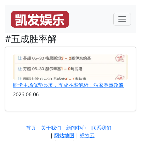
#五成胜率解
哈卡主场优势显著，五成胜率解析：独家赛事攻略
2026-06-06
首页
关于我们
新闻中心
联系我们
|
网站地图
|
标签云