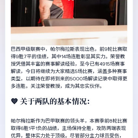
巴西甲级联赛中，帕尔梅拉斯表现出色，前9轮比赛取
得9胜7平的佳绩，其中14场连胜彰显其实力。荣誉教
授凭借其丰富的赛事解读经验，至今已有4915场赛事
解读，今日将继续为大家精选5场比赛，涵盖多种赛事
类型，以期待在即将到来的5000场解读记录中取得更
多连胜。关注荣誉教授，成为其忠实伙伴。
💙 关于两队的基本情况：
帕尔梅拉斯作为巴甲联赛的领头羊，本赛季前8轮比赛
取得6胜1平1负的战绩，主场保持全胜，攻防两端表现
优异，整体实力处于顶级。尽管部分主力球员受伤，