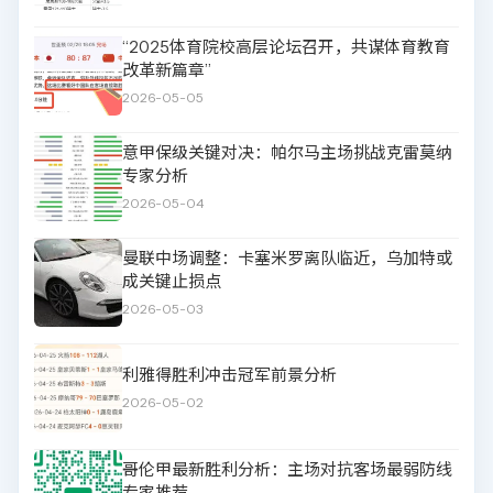
“2025体育院校高层论坛召开，共谋体育教育
改革新篇章”
2026-05-05
意甲保级关键对决：帕尔马主场挑战克雷莫纳
专家分析
2026-05-04
曼联中场调整：卡塞米罗离队临近，乌加特或
成关键止损点
2026-05-03
利雅得胜利冲击冠军前景分析
2026-05-02
哥伦甲最新胜利分析：主场对抗客场最弱防线
专家推荐