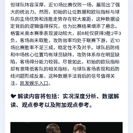
但球队阵容深厚，近10场比赛仅败一场，展现出了强
大的统治力。然而，初始的让位数据和欧玩指标与球
队的主场优势和连胜走势存在较大差距，这种数据设
定背后的逻辑值得探究，也为比赛结果增添了悬念。
格雷米奥本赛季表现波动较大，前8轮仅获得3胜2平3
负，客场尚未取胜，攻防效率均处于联赛下游，近10
场比赛胜率不足三成，稳定性不及对手。球队后防线
和中场核心位置均有球员缺阵，攻防体系存在明显缺
陷，客场得分能力较弱。尽管如此，初始的欧玩指标
却有意降低客队的相关指标，与球队客场表现和后防
线问题形成反差，这种数据手法背后的信号值得关
注，
凯发娱乐入口
。
🐦 解读内容将包括：实况深度分析、数据解
读、观点参考以及附加观点参考。