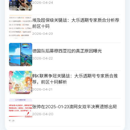
2026-04-24
埃及超保级关键战：大乐透期专家质合分析荐
前区十码
2026-04-23
德国队招募穆西亚拉的真正原因曝光
2026-04-22
韩K联赛争冠关键战：大乐透期号专家质合推
荐，前区十码解析
2026-04-21
张帅在2025-01-23澳网女双半决赛遗憾出局
2026-04-20