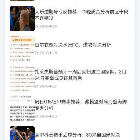
大乐透期号专家推荐：今晚质合分析前区十码
不容错过
2026-04-29
首尔衣恋对决水原FC：进攻对决分析
2026-04-28
扎莱夫斯基预计一周后回归波兰国家队，3月
24日赛事或见证其首秀
2026-04-27
周日015德甲赛事推荐：弗赖堡对阵海登海姆
专家分析
2026-04-25
意甲科莫赛季丢球分析：30来自国米对决