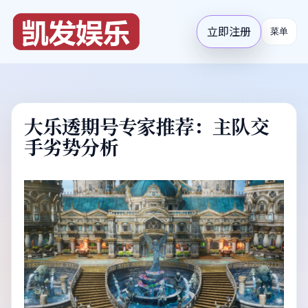
立即注册
菜单
大乐透期号专家推荐：主队交
手劣势分析