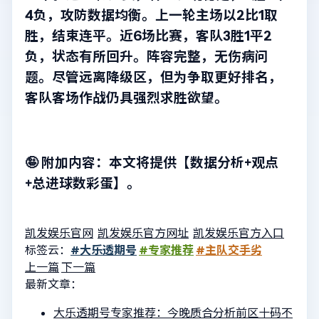
4负，攻防数据均衡。上一轮主场以2比1取
胜，结束连平。近6场比赛，客队3胜1平2
负，状态有所回升。阵容完整，无伤病问
题。尽管远离降级区，但为争取更好排名，
客队客场作战仍具强烈求胜欲望。
🤪 附加内容：本文将提供【数据分析+观点
+总进球数彩蛋】。
凯发娱乐官网
凯发娱乐官方网址
凯发娱乐官方入口
标签云：
#大乐透期号
#专家推荐
#主队交手劣
上一篇
下一篇
最新文章：
大乐透期号专家推荐：今晚质合分析前区十码不