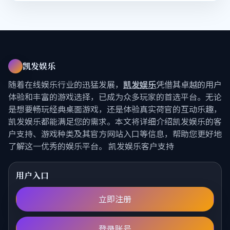
凯发娱乐
随着在线娱乐行业的迅猛发展，
凯发娱乐
凭借其卓越的用户
体验和丰富的游戏选择，已成为众多玩家的首选平台。无论
是想要畅玩经典桌面游戏，还是体验真实荷官的互动乐趣，
凯发娱乐都能满足您的需求。本文将详细介绍凯发娱乐的客
户支持、游戏种类及其官方网站入口等信息，帮助您更好地
了解这一优秀的娱乐平台。 凯发娱乐客户支持
用户入口
立即注册
登录账号