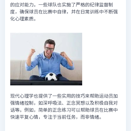
的应对能力。一些球队也实施了严格的纪律监督制
度，确保球员在比赛中自律，并在日常训练中不断强
化心理素质。
现代心理学也提供了一些实用的技巧来帮助运动员加
强情绪控制，如深呼吸法、正念冥想以及积极自我对
话等。例如，简单的正念练习可以帮助球员在比赛中
快速平复心情，专注于当前任务，而非情绪。