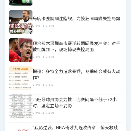
烏度卡強調關注錯誤，力挽狂澜轉變失控局勢
2026-02-08
拜合拉木深圳拳击赛逆转瞬间爆发冲突：对手
被红牌罚下，现场惊现失控局面
2026-02-08
揭秘：多特全力追求桑乔，冬季转会或有大动
作？
2026-02-07
西班牙球员协会力推：比赛间隔不低于72小
时，坚定立场不妥协
2026-02-06
“狐影逆袭，NBA奇才九连败终章：惊天救赎