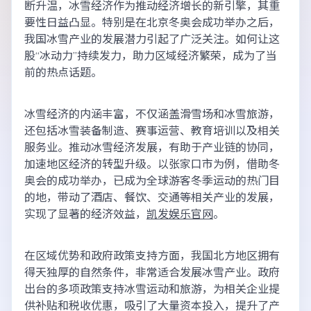
断升温，冰雪经济作为推动经济增长的新引擎，其重
要性日益凸显。特别是在北京冬奥会成功举办之后，
我国冰雪产业的发展潜力引起了广泛关注。如何让这
股“冰动力”持续发力，助力区域经济繁荣，成为了当
前的热点话题。
冰雪经济的内涵丰富，不仅涵盖滑雪场和冰雪旅游，
还包括冰雪装备制造、赛事运营、教育培训以及相关
服务业。推动冰雪经济发展，有助于产业链的协同，
加速地区经济的转型升级。以张家口市为例，借助冬
奥会的成功举办，已成为全球游客冬季运动的热门目
的地，带动了酒店、餐饮、交通等相关产业的发展，
实现了显著的经济效益，
凯发娱乐官网
。
在区域优势和政府政策支持方面，我国北方地区拥有
得天独厚的自然条件，非常适合发展冰雪产业。政府
出台的多项政策支持冰雪运动和旅游，为相关企业提
供补贴和税收优惠，吸引了大量资本投入，提升了产