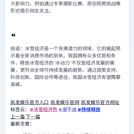
大影响力，例如通过冬季摄影比赛、原创视频挑战等
形式吸引网友关注。
⏪
结语：冰雪经济是一个充满潜力的领域，它的崛起预
示着全新消费市场的到来。我国拥有众多优势和条
件，释放冰雪经济的“冰动力”不仅是经济发展的需
要，更符合全球可持续发展的趋势。通过政策支持、
科技创新、国际合作等途径，我国冰雪经济有望再攀
高峰。
凯发娱乐官方入口
凯发娱乐官网
凯发娱乐官方网址
标签云：
#冰雪经济热
#潮不减
#持续释放
上一篇
下一篇
最新文章：