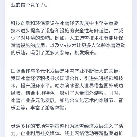
业的核心竞争力。
科技创新和环保意识在冰雪经济发展中也至关重要。
技术进步提高了设备和设施的安全性与舒适性，并减
少了对环境的影响。例如，人工造雪技术和节能环保
滑雪设施的应用，以及VR技术让更多人体验冰雪运动
的乐趣，吸引了更多人参与，
凯发娱乐
。
国际合作与多元化发展是冰雪产业不断壮大的关键。
我国冰雪经济积极寻求国际合作，引进先进经验和技
术，提升服务水平。哈尔滨冰雪大世界借鉴国外成功
经验，结合本地特色，吸引了大量海外游客。同时，
冰雪产业多元化发展，如结合文化艺术的冰雕节、音
乐会等，丰富了游客体验。
灵活多样的市场营销策略也为冰雪经济发展注入了活
力。企业利用社交媒体、线上网络活动等新型渠道扩