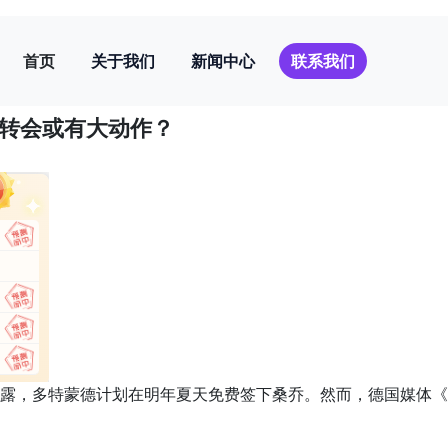
首页
关于我们
新闻中心
联系我们
转会或有大动作？
sider》披露，多特蒙德计划在明年夏天免费签下桑乔。然而，德国