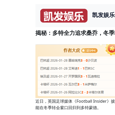
凯发娱乐
揭秘：多特全力追求桑乔，冬季
近日，英国足球媒体《Football In
能在冬季转会窗口回归到多特蒙德。