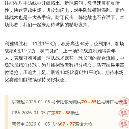
往能在对手防线中开疆拓土。断球瞬间，凭借速度和灵活
性，快速穿越中场，进攻如闪电，对手防线顿时混乱。定位
球战术也是一大杀手锏。防守反击，阵地战也不在话下。本
场比赛，我们一起来期待球队的精彩发挥。
利雅得胜利，11胜1平3负，积分高达34分，位列第3。客场
战绩4胜1平2负，状态良好。上一场3-2战胜利雅得青年
人，表现可圈可点。球队战术默契，球员间的配合流畅，中
场球员精准传球，为前锋创造无数得分机会。防守端采用高
位逼抢，压迫力十足。最近10场比赛6胜1平3负，期待本场
比赛他们能继续保持良好状态。