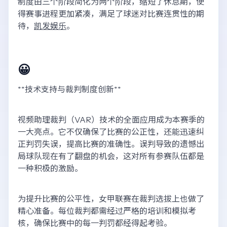
制度由三个阶段简化为两个阶段，缩短了休息期，使
得赛事进程更加紧凑，满足了球迷对比赛连贯性的期
待，
凯发娱乐
。
😀
**技术支持与裁判制度创新**
视频助理裁判（VAR）技术的全面应用成为本赛季的
一大亮点。它不仅确保了比赛的公正性，还能迅速纠
正判罚失误，提高比赛的准确性。误判导致的遗憾出
局球队现在有了翻盘的机会，这对所有参赛队伍都是
一种积极的激励。
为提升比赛的公平性，女甲联赛在裁判选拔上也做了
精心准备。每位裁判都需经过严格的培训和模拟考
核，确保比赛中的每一判罚都经得起考验。