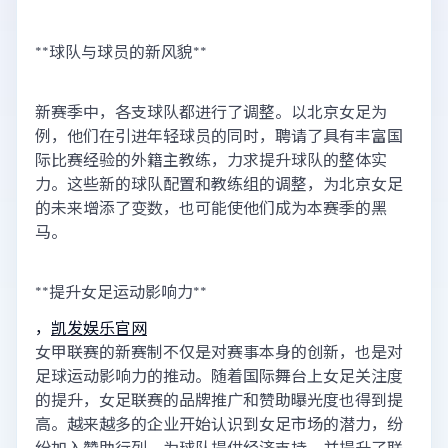
**球队与球员的新风貌**
新赛季中，各支球队都进行了调整。以北京女足为
例，他们在引进年轻球员的同时，聘请了具有丰富国
际比赛经验的外籍主教练，力求提升球队的整体实
力。这些新的球队配置和教练组的调整，为北京女足
的未来增添了变数，也可能使他们成为本赛季的黑
马。
**提升女足运动影响力**
，
凯发娱乐官网
女甲联赛的新赛制不仅是对赛事本身的创新，也是对
足球运动影响力的推动。随着国际舞台上女足关注度
的提升，女足联赛的品牌推广和赞助曝光度也得到提
高。越来越多的企业开始认识到女足市场的潜力，纷