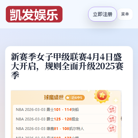
立即注册
菜单
新赛季女子甲级联赛4月4日盛
大开启，规则全面升级2025赛
季