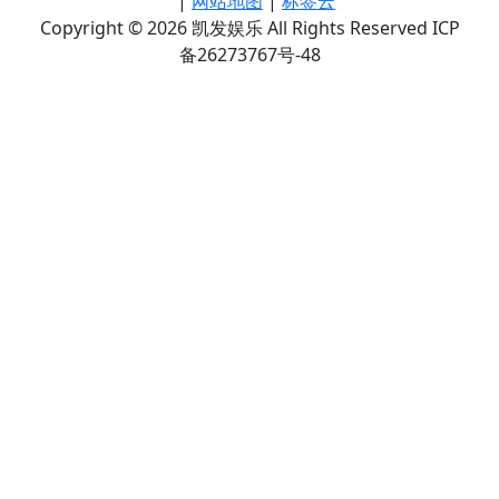
|
网站地图
|
标签云
Copyright © 2026 凯发娱乐 All Rights Reserved ICP
备26273767号-48