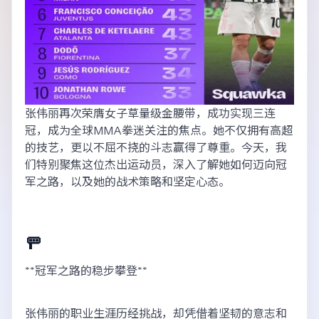
张伟丽再次荣膺女子草量级金腰带，成功实现三连
冠，成为全球MMA拳迷关注的焦点。她不仅拥有高超
的技艺，更以不屈不挠的斗志赢得了尊重。今天，我
们特别聚焦这位杰出运动员，深入了解她如何迈向冠
军之路，以及她的战术策略和坚定心态。
🚥
**冠军之路的稳步攀登**
张伟丽的职业生涯历经挑战，却凭借着坚韧的意志和