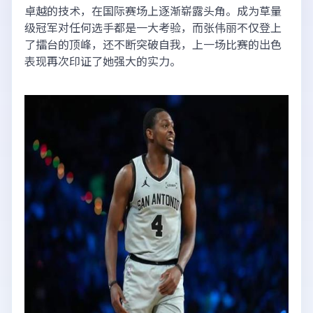
卓越的技术，在国际赛场上逐渐崭露头角。成为草量
级冠军对任何选手都是一大考验，而张伟丽不仅登上
了擂台的顶峰，还不断突破自我，上一场比赛的出色
表现再次印证了她强大的实力。