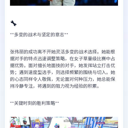
🔧
**多变的战术与坚定的意志**
张伟丽的成功离不开她灵活多变的战术选择。她能根
据对手的特点迅速调整策略，在女子草量级比赛中占
据优势。面对擅长地面技的对手，她发挥站立打击优
势；遇到速度型选手，则选择频繁的围绕与切入。她
的心态同样令人敬佩，无论面对何种压力，她总能保
持冷静专注，将遇到的阻力视为经验的积累。
**关键时刻的胜利策略**