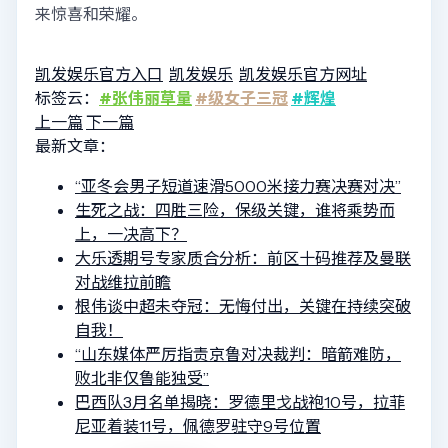
来惊喜和荣耀。
凯发娱乐官方入口
凯发娱乐
凯发娱乐官方网址
标签云：
#张伟丽草量
#级女子三冠
#辉煌
上一篇
下一篇
最新文章：
“亚冬会男子短道速滑5000米接力赛决赛对决”
生死之战：四胜三险，保级关键，谁将乘势而
上，一决高下？
大乐透期号专家质合分析：前区十码推荐及曼联
对战维拉前瞻
根伟谈中超未夺冠：无悔付出，关键在持续突破
自我！
“山东媒体严厉指责京鲁对决裁判：暗箭难防，
败北非仅鲁能独受”
巴西队3月名单揭晓：罗德里戈战袍10号，拉菲
尼亚着装11号，佩德罗驻守9号位置