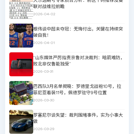
大乐透期号专家质合分析：前区十码推荐及曼
联对战维拉前瞻
2026-04-02
根伟谈中超未夺冠：无悔付出，关键在持续突
破自我！
2026-04-01
“山东媒体严厉指责京鲁对决裁判：暗箭难防，
败北非仅鲁能独受”
2026-03-31
巴西队3月名单揭晓：罗德里戈战袍10号，拉
菲尼亚着装11号，佩德罗驻守9号位置
2026-03-30
罗塞尼尔谈失望：裁判围堵事件，实为小事大
做
2026-03-29