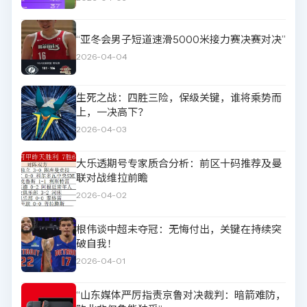
“亚冬会男子短道速滑5000米接力赛决赛对决”
2026-04-04
生死之战：四胜三险，保级关键，谁将乘势而
上，一决高下？
2026-04-03
大乐透期号专家质合分析：前区十码推荐及曼
联对战维拉前瞻
2026-04-02
根伟谈中超未夺冠：无悔付出，关键在持续突
破自我！
2026-04-01
“山东媒体严厉指责京鲁对决裁判：暗箭难防，