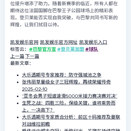
位提升增添了助力。随着新赛季的临近，所有人都在
期待这位法国国脚在巴黎王子公园球场上的精彩表
现。登贝莱能否实现自我突破，与巴黎共同书写新的
辉煌，让我们拭目以待。
凯发娱乐官网
凯发娱乐官方网址
凯发娱乐入口
标签云：
#巴黎官方宣
#登贝莱加盟
#球队
上一篇
下一篇
最新文章：
大乐透期号专家推荐：防守强城池之争
张伟丽草量级女子三冠辉煌，再续荣耀传奇
2025-02-10
“亚冬会男子短道速滑5000米接力赛决赛对决”
生死之战：四胜三险，保级关键，谁将乘势而
上，一决高下？
大乐透期号专家质合分析：前区十码推荐及曼联
对战维拉前瞻