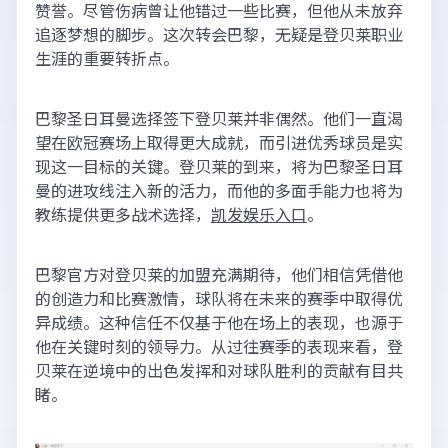
赞誉。尽管伤病曾让他错过一些比赛，但他从未放弃
追逐梦想的脚步。这次转会巴黎，无疑是登贝莱职业
生涯的重要转折点。
巴黎圣日耳曼选择签下登贝莱并非偶然。他们一直渴
望在欧冠赛场上取得更大成就，而引进优秀球员是实
现这一目标的关键。登贝莱的到来，将为巴黎圣日耳
曼的进攻线注入新的活力，而他的多面手能力也将为
教练提供更多战术选择，
凯发娱乐入口
。
巴黎官方对登贝莱的加盟充满期待，他们相信凭借他
的创造力和比赛激情，球队将在未来的赛季中取得优
异成绩。这种信任不仅基于他在场上的表现，也源于
他在关键时刻的领导力。从过往赛季的表现来看，登
贝莱在逆境中的出色发挥和对球队胜利的贡献有目共
睹。