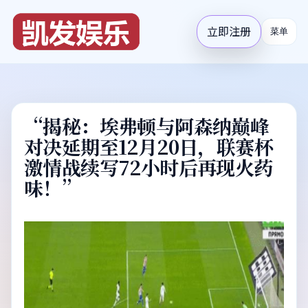
立即注册
菜单
“揭秘：埃弗顿与阿森纳巅峰
对决延期至12月20日，联赛杯
激情战续写72小时后再现火药
味！”