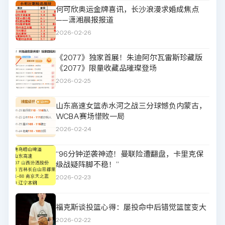
何可欣奥运金牌喜讯，长沙浪漫求婚成焦点
——潇湘晨报报道
2026-02-26
《2077》独家首展！朱迪·阿尔瓦雷斯珍藏版
《2077》限量收藏品璀璨登场
2026-02-25
山东高速女篮赤水河之战三分球憾负内蒙古，
WCBA赛场惜败一局
2026-02-24
“96分钟逆袭神迹！曼联险遭翻盘，卡里克保
级战疑阵脚不稳！”
2026-02-23
福克斯谈投篮心得：屡投命中后错觉篮筐变大
2026-02-22