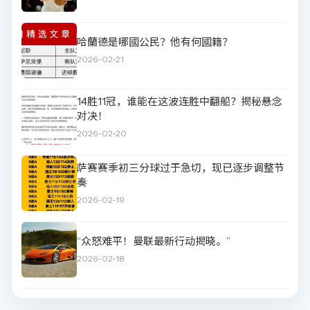
哈蘭德是哪國公民？他有何國籍？
2026-02-21
14胜11冠，谁能在这波连胜中翻船？揭秘悬念
对决！
2026-02-20
萨赛赛季初三分球过于急切，现已逐步调整节
奏
2026-02-19
“众怒难平！曼联最新行动揭晓。”
2026-02-18