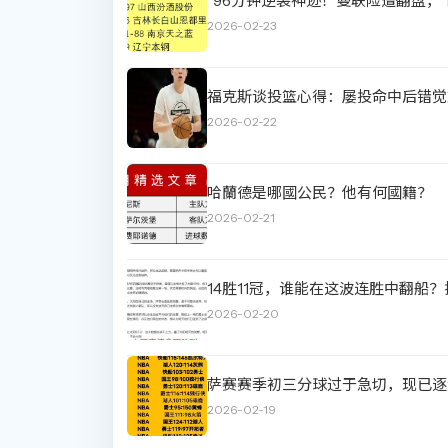
“96分钟逆袭神迹！曼联险遭翻盘，
2026-02-23
福克斯谈投篮心得：屡投命中后错觉
2026-02-22
哈蘭德是哪國公民？他有何國籍？
2026-02-21
14胜11冠，谁能在这波连胜中翻船
2026-02-20
萨赛赛季初三分球过于急切，现已逐
2026-02-19