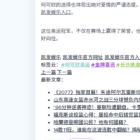
何可欣的选择也体现出她对爱情的严谨态度
凯发娱乐入口
。
这位奥运冠军，不仅在赛场上赢得了荣誉，
好向往。
凯发娱乐
凯发娱乐官方网址
凯发娱乐官方入
标签云：
#何可欣奥运
#金牌喜讯
#长沙浪
上一篇
下一篇
最新文章：
《2077》独家首展！朱迪·阿尔瓦雷斯
山东高速女篮赤水河之战三分球憾负内
“96分钟逆袭神迹！曼联险遭翻盘，卡
福克斯谈投篮心得：屡投命中后错觉篮
哈蘭德是哪國公民？他有何國籍？
14胜11冠，谁能在这波连胜中翻船？揭