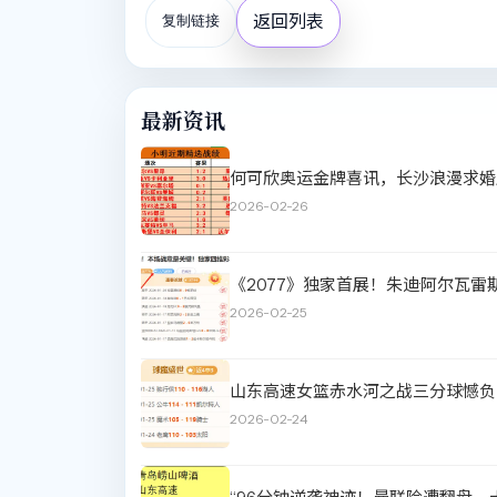
返回列表
复制链接
最新资讯
何可欣奥运金牌喜讯，长沙浪漫求婚
2026-02-26
《2077》独家首展！朱迪·阿尔瓦雷
2026-02-25
山东高速女篮赤水河之战三分球憾负
2026-02-24