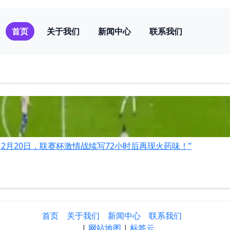
首页
关于我们
新闻中心
联系我们
2月20日，联赛杯激情战续写72小时后再现火药味！”
首页
关于我们
新闻中心
联系我们
|
网站地图
|
标签云