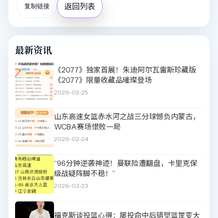
返回列表
复制链接
最新资讯
《2077》独家首展！朱迪·阿尔瓦雷斯珍藏版
《2077》限量收藏品璀璨登场
2026-02-25
山东高速女篮赤水河之战三分球憾负内蒙古，
WCBA赛场惜败一局
2026-02-24
“96分钟逆袭神迹！曼联险遭翻盘，卡里克保
级战疑阵脚不稳！”
2026-02-23
福克斯谈投篮心得：屡投命中后错觉篮筐变大