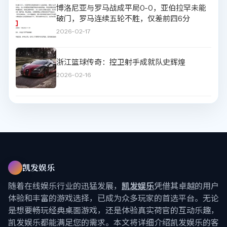
博洛尼亚与罗马战成平局0-0，亚伯拉罕未能
破门，罗马连续五轮不胜，仅差前四6分
2026-02-17
浙江篮球传奇：控卫射手成就队史辉煌
2026-02-16
凯发娱乐
随着在线娱乐行业的迅猛发展，
凯发娱乐
凭借其卓越的用户
体验和丰富的游戏选择，已成为众多玩家的首选平台。无论
是想要畅玩经典桌面游戏，还是体验真实荷官的互动乐趣，
凯发娱乐都能满足您的需求。本文将详细介绍凯发娱乐的客