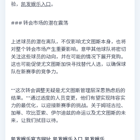
验，
凯发娱乐入口
。
### 转会市场的潜在震荡
上述球员的潜在离队，不仅影响尤文图斯本身，也将
对整个转会市场产生重要影响。意甲其他球队将密切
关注这些球员的动向，并在可能的情况下展开竞购。
这也可能促使尤文图斯加快寻找替代人选，以确保球
队在新赛季的竞争力。
**这次转会调整无疑是尤文图斯管理层深思熟虑后的
结果。**通过适度的人员变更，他们有望实现阵容实
力的最优化，以迎接新赛季的挑战。关于姆班古拉、
加蒂、坎比亚索、伊尔迪兹的命运以及尤文图斯的未
来，让我们拭目以待。
凯发娱乐官方网址
凯发娱乐入口
凯发娱乐