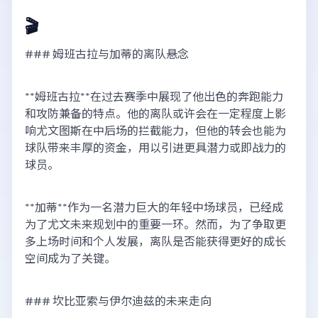
🎬
### 姆班古拉与加蒂的离队悬念
**姆班古拉**在过去赛季中展现了他出色的奔跑能力
和攻防兼备的特点。他的离队或许会在一定程度上影
响尤文图斯在中后场的拦截能力，但他的转会也能为
球队带来丰厚的资金，用以引进更具潜力或即战力的
球员。
**加蒂**作为一名潜力巨大的年轻中场球员，已经成
为了尤文未来规划中的重要一环。然而，为了争取更
多上场时间和个人发展，离队是否能获得更好的成长
空间成为了关键。
### 坎比亚索与伊尔迪兹的未来走向