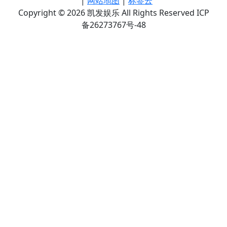
|
网站地图
|
标签云
Copyright © 2026 凯发娱乐 All Rights Reserved ICP
备26273767号-48