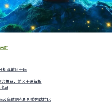
国米对
分析荐前区十码
质合推荐，前区十码解析
憾出局
码及乌兹别克斯坦委内瑞拉比