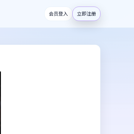
会员登入
立即注册