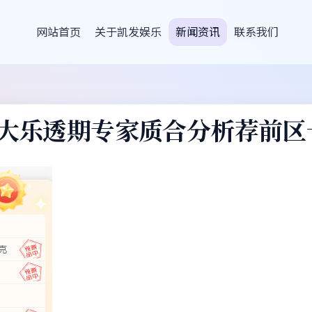
网站首页
关于凯发娱乐
新闻资讯
联系我们
大乐透期专家质合分析荐前区