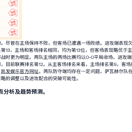
。尽管在主场保持不败，但客场已遭遇一场败绩。进攻端表现欠
第13，主场和客场排名相同，均为第13位，但客场表现略优于主
战时更为明显。两队主场的两场比赛均以0-0平局收场，进攻
，目前联赛排名第12。从主客场排名来看，主场排名第9，客场
，
凯发娱乐官方网址
。两队防守端均存在一定问题，萨瓦赫尔队
策略的调整以及进攻配合的突破可能性。
观点分析及趋势预测。