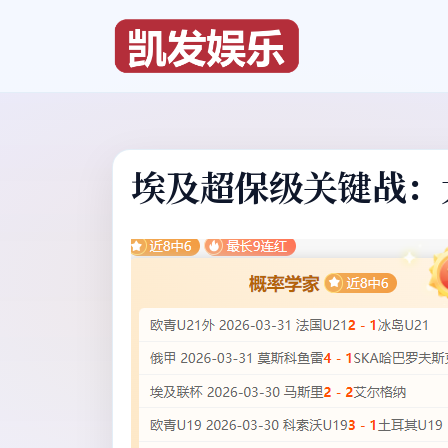
埃及超保级关键战：