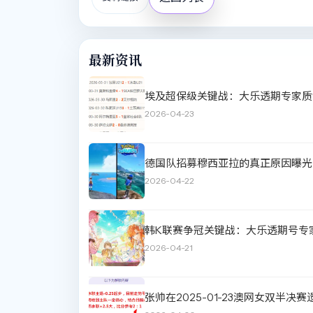
最新资讯
埃及超保级关键战：大乐透期专家质
2026-04-23
德国队招募穆西亚拉的真正原因曝光
2026-04-22
韩K联赛争冠关键战：大乐透期号专
2026-04-21
张帅在2025-01-23澳网女双半决