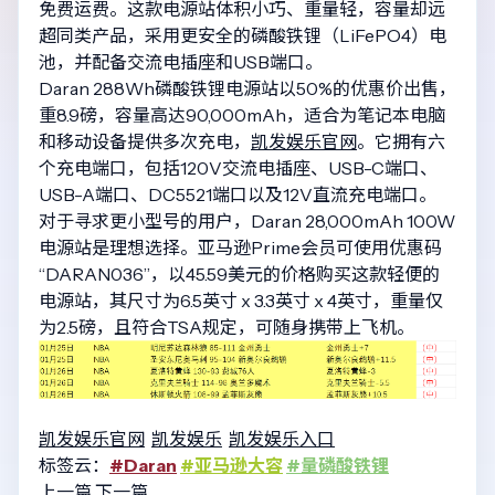
免费运费。这款电源站体积小巧、重量轻，容量却远
超同类产品，采用更安全的磷酸铁锂（LiFePO4）电
池，并配备交流电插座和USB端口。
Daran 288Wh磷酸铁锂电源站以50%的优惠价出售，
重8.9磅，容量高达90,000mAh，适合为笔记本电脑
和移动设备提供多次充电，
凯发娱乐官网
。它拥有六
个充电端口，包括120V交流电插座、USB-C端口、
USB-A端口、DC5521端口以及12V直流充电端口。
对于寻求更小型号的用户，Daran 28,000mAh 100W
电源站是理想选择。亚马逊Prime会员可使用优惠码
“DARAN036”，以45.59美元的价格购买这款轻便的
电源站，其尺寸为6.5英寸 x 3.3英寸 x 4英寸，重量仅
为2.5磅，且符合TSA规定，可随身携带上飞机。
凯发娱乐官网
凯发娱乐
凯发娱乐入口
标签云：
#Daran
#亚马逊大容
#量磷酸铁锂
上一篇
下一篇