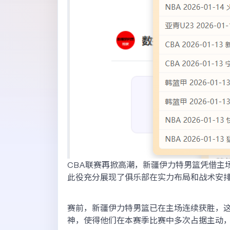
CBA联赛再掀高潮，新疆伊力特男篮凭借主
此役充分展现了俱乐部在实力布局和战术安
赛前，新疆伊力特男篮已在主场连续获胜，
神，使得他们在本赛季比赛中多次占据主动