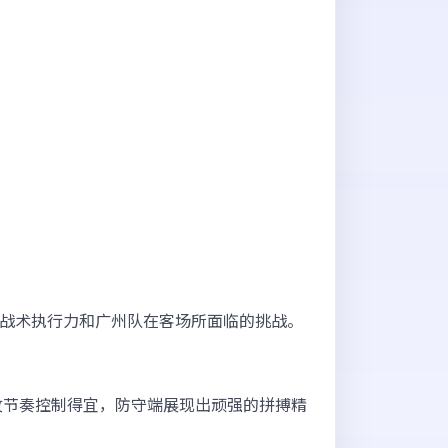
的战术执行力和广州队在客场所面临的挑战。
攻节奏控制得宜，防守端展现出顽强的拼搏精