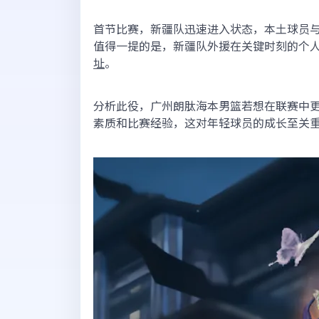
首节比赛，新疆队迅速进入状态，本土球员
值得一提的是，新疆队外援在关键时刻的个
址
。
分析此役，广州朗肽海本男篮若想在联赛中
素质和比赛经验，这对年轻球员的成长至关