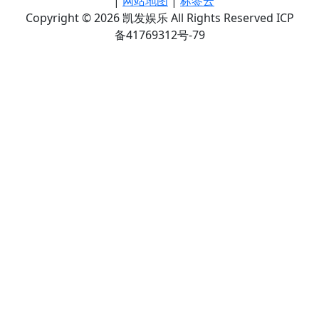
|
网站地图
|
标签云
Copyright © 2026 凯发娱乐 All Rights Reserved ICP
备41769312号-79