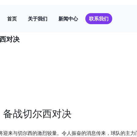
首页
关于我们
新闻中心
联系我们
西对决
，备战切尔西对决
将迎来与切尔西的激烈较量。令人振奋的消息传来，球队的主力