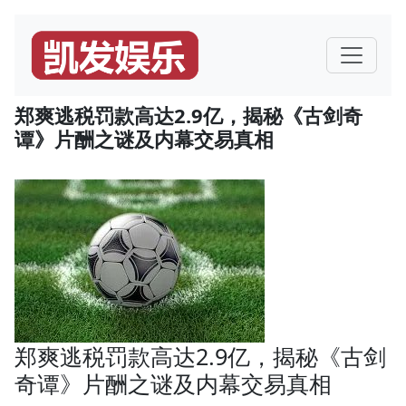
郑爽逃税罚款高达2.9亿，揭秘《古剑奇
谭》片酬之谜及内幕交易真相
郑爽逃税罚款高达2.9亿，揭秘《古剑
奇谭》片酬之谜及内幕交易真相