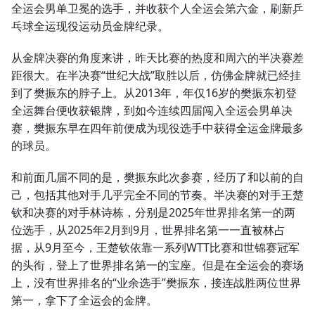
全运会男单卫冕的选手，并收获个人全运会第六金，刷新乒
乓球全运现役运动员金牌纪录。
从金牌决赛的角度来讲，昨天比赛的热度和周六的半决赛差
距很大。在半决赛“世纪大战”取胜以后，仿佛金牌就已经挂
到了樊振东的脖子上。从2013年，年仅16岁的樊振东初登
全运舞台便收获银牌，到如今连续四届闯入全运会男单决
赛，樊振东早在四年前便成为现役选手中获得全运金牌最多
的球员。
和前面几届不同的是，樊振东此次参赛，经历了和以前的自
己，包括其他对手几乎完全不同的节奏。半决赛的对手王楚
钦和决赛的对手林诗栋，分别是2025年世界排名第一的两
位选手，从2025年2月到9月，世界排名第一一直被林占
据，从9月至今，王楚钦依靠一系列WTT比赛和世锦赛冠军
的头衔，登上了世界排名第一的宝座。但是在全运会的赛场
上，没有世界排名的“业余选手”樊振东，接连战胜两位世界
第一，拿下了全运会的金牌。