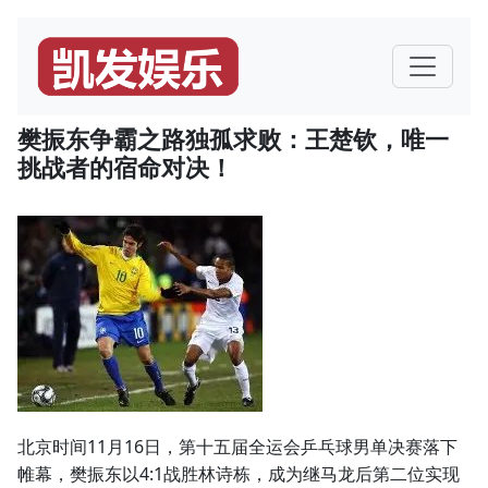
樊振东争霸之路独孤求败：王楚钦，唯一
挑战者的宿命对决！
北京时间11月16日，第十五届全运会乒乓球男单决赛落下
帷幕，樊振东以4:1战胜林诗栋，成为继马龙后第二位实现