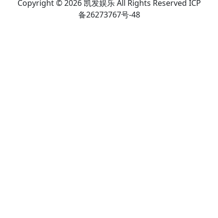
Copyright © 2026 凯发娱乐 All Rights Reserved ICP
备26273767号-48