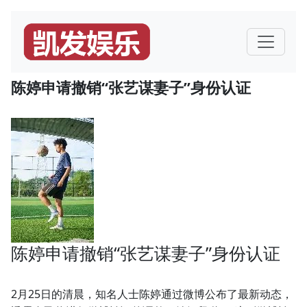
陈婷申请撤销“张艺谋妻子”身份认证
陈婷申请撤销“张艺谋妻子”身份认证
2月25日的清晨，知名人士陈婷通过微博公布了最新动态，