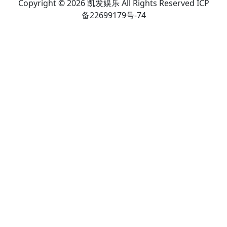
Copyright © 2026 凯发娱乐 All Rights Reserved ICP
备22699179号-74