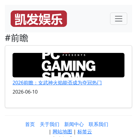
#前瞻
2026前瞻：女武神火焰能否成为夺冠热门
2026-06-10
首页
关于我们
新闻中心
联系我们
|
网站地图
|
标签云