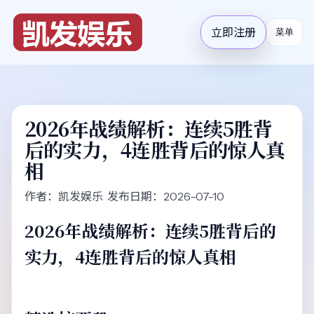
立即注册
菜单
2026年战绩解析：连续5胜背
后的实力，4连胜背后的惊人真
相
作者：凯发娱乐 发布日期：2026-07-10
2026年战绩解析：连续5胜背后的
实力，4连胜背后的惊人真相