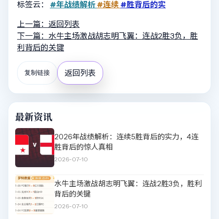
标签云：
#年战绩解析
#连续
#胜背后的实
上一篇：返回列表
下一篇：水牛主场激战胡志明飞翼：连战2胜3负，胜
利背后的关键
返回列表
复制链接
最新资讯
2026年战绩解析：连续5胜背后的实力，4连
胜背后的惊人真相
2026-07-10
水牛主场激战胡志明飞翼：连战2胜3负，胜利
背后的关键
2026-07-10