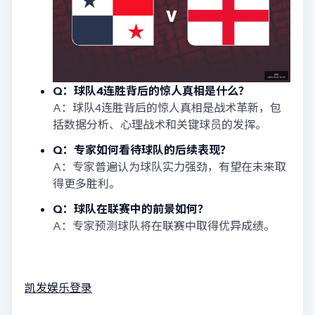
Q：球队4连胜背后的惊人真相是什么？
A：球队4连胜背后的惊人真相是战术革新，包
括数据分析、心理战术和关键球员的发挥。
Q：专家如何看待球队的后续表现？
A：专家普遍认为球队实力强劲，有望在未来取
得更多胜利。
Q：球队在联赛中的前景如何？
A：专家预测球队将在联赛中取得优异成绩。
凯发娱乐登录