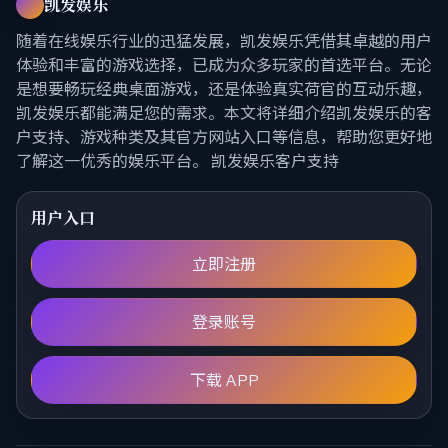
凯发娱乐
随着在线娱乐行业的迅猛发展，凯发娱乐凭借其卓越的用户
体验和丰富的游戏选择，已成为众多玩家的首选平台。无论
是想要畅玩经典桌面游戏，还是体验真实荷官的互动乐趣，
凯发娱乐都能满足您的需求。本文将详细介绍凯发娱乐的客
户支持、游戏种类及其官方网站入口等信息，帮助您更好地
了解这一优秀的娱乐平台。 凯发娱乐客户支持
用户入口
立即注册
登录账号
下载 APP