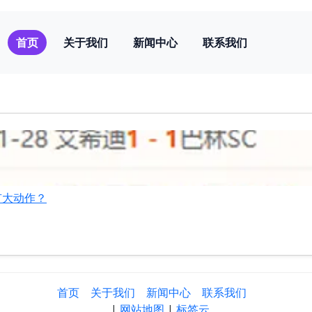
首页
关于我们
新闻中心
联系我们
有大动作？
首页
关于我们
新闻中心
联系我们
|
网站地图
|
标签云