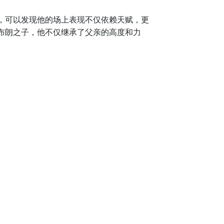
，可以发现他的场上表现不仅依赖天赋，更
布朗之子，他不仅继承了父亲的高度和力