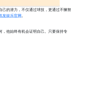
自己的潜力，不仅通过球技，更通过不懈努
凯发娱乐官网
。
何，他始终有机会证明自己。只要保持专