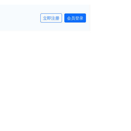
立即注册
会员登录