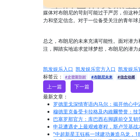
媒体对布朗尼的苛刻可能过于严厉，但这种
力和坚定信念。对于一位备受关注的青年球
总之，布朗尼的未来充满可能性。面对潜力
注，脚踏实地追求篮球梦想，布朗尼的潜力
凯发娱乐入口
凯发娱乐官方入口
凯发娱乐
标签云：
#史密斯剖析
#布朗尼未来
#信念动摇
上一篇
下一篇
最新文章：
罗德里戈深情寄语内马尔：揭开他心中
穆德里克备受卡拉格及內維爾赞誉：技
巴塞罗那官方：库巴西右脚踝前交叉韧
申花遭遇史上最艰难赛程，斯卢茨基战
“中超新星王钰栋一球建功兼造乌龙，18