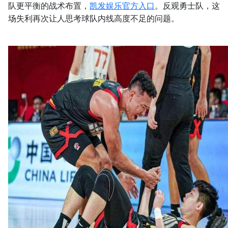
队更平衡的战术布置，
凯发娱乐官方入口
。反观勇士队，这
场失利再次让人思考球队内线高度不足的问题。