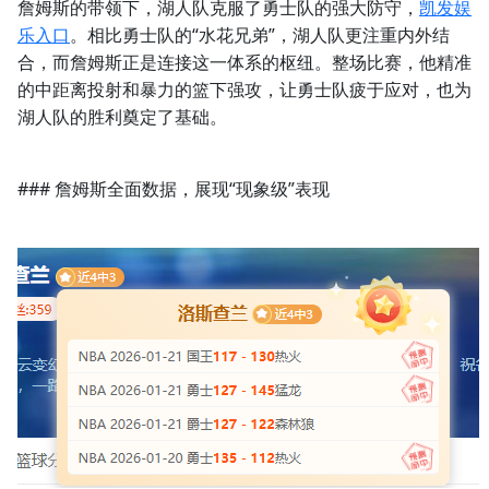
詹姆斯的带领下，湖人队克服了勇士队的强大防守，
凯发娱
乐入口
。相比勇士队的“水花兄弟”，湖人队更注重内外结
合，而詹姆斯正是连接这一体系的枢纽。整场比赛，他精准
的中距离投射和暴力的篮下强攻，让勇士队疲于应对，也为
湖人队的胜利奠定了基础。
### 詹姆斯全面数据，展现“现象级”表现