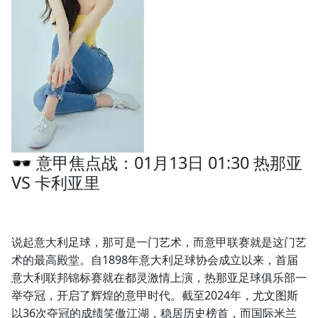
🕶️ 意甲焦点战：01月13日 01:30 热那亚
VS 卡利亚里
说起意大利足球，那可是一门艺术，而意甲联赛就是这门艺
术的最高殿堂。自1898年意大利足球协会成立以来，首届
意大利联邦锦标赛就在都灵激情上演，热那亚足球俱乐部一
举夺冠，开启了辉煌的意甲时代。截至2024年，尤文图斯
以36次夺冠的成绩笑傲江湖，稳居历史榜首，而国际米兰