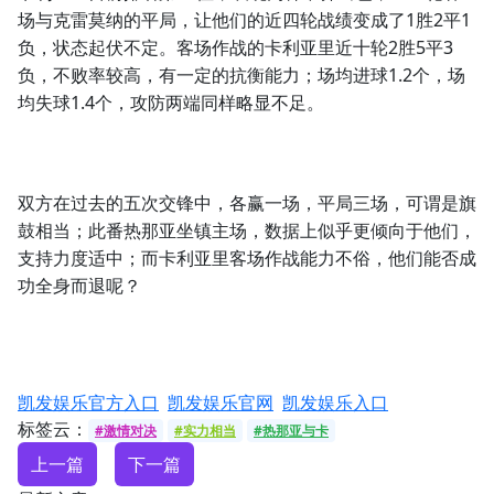
场与克雷莫纳的平局，让他们的近四轮战绩变成了1胜2平1
负，状态起伏不定。客场作战的卡利亚里近十轮2胜5平3
负，不败率较高，有一定的抗衡能力；场均进球1.2个，场
均失球1.4个，攻防两端同样略显不足。
双方在过去的五次交锋中，各赢一场，平局三场，可谓是旗
鼓相当；此番热那亚坐镇主场，数据上似乎更倾向于他们，
支持力度适中；而卡利亚里客场作战能力不俗，他们能否成
功全身而退呢？
凯发娱乐官方入口
凯发娱乐官网
凯发娱乐入口
标签云：
#激情对决
#实力相当
#热那亚与卡
上一篇
下一篇