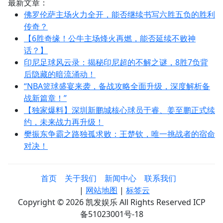
最新文章：
佛罗伦萨主场火力全开，能否继续书写六胜五负的胜利
传奇？
【6胜奇缘！公牛主场烽火再燃，能否延续不败神
话？】
印尼足球风云录：揭秘印尼超的不解之谜，8胜7负背
后隐藏的暗流涌动！
“NBA篮球盛宴来袭，备战攻略全面升级，深度解析备
战新篇章！”
【独家爆料】深圳新鹏城核心球员于睿、姜至鹏正式续
约，未来战力再升级！
樊振东争霸之路独孤求败：王楚钦，唯一挑战者的宿命
对决！
首页
关于我们
新闻中心
联系我们
|
网站地图
|
标签云
Copyright © 2026 凯发娱乐 All Rights Reserved ICP
备51023001号-18