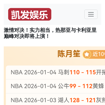
激情对决！实力相当，热那亚与卡利亚里
巅峰对决即将上演！