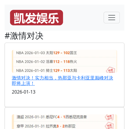
#激情对决
激情对决！实力相当，热那亚与卡利亚里巅峰对决
即将上演！
2026-01-13