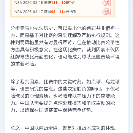
分析奥马尔执法历史，可以看出他的判罚并非偏袒一
方，而是基于对比赛的深刻理解及严格执行规则。这
种判罚风格虽然有时显得严苛，但在推动比赛公平性
方面具有积极意义。在这场比赛中，裁判因素不仅因
红牌导致比局面变化，也可能成为球队适应赛场环境
的重要考验。
除了裁判因素，比赛中的关键时刻，如点球、乌龙球
等，也是研究的焦点。这些决定胜负的瞬间，不仅考
验球员的心理素质，也考验球队在压力下的应变能
力。中国队需要提升点球处理技巧和争取主动的能
力，以确保在国际赛事中保持竞争优势。
总之，中国队两战全胜，既是对技战术成功的体现，