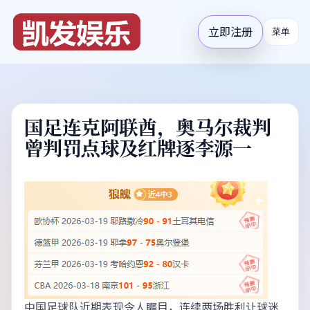
立即注册
菜单
国足连克阿联酋，奥马尔裁判
曾判罚点球及红牌逐李源一
中国足球队近期表现令人瞩目，连续两场胜利让球迷