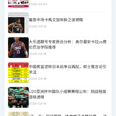
2026-03-20
雷恩中场卡馬文加年龄之谜揭晓
2026-03-19
大乐透期号专家质合分析：奥尔曼安卡拉vs费
伦巴治学院推荐
2026-03-16
中国男篮逆转日本后争议再起，郭士强言论引
关注
2026-03-16
U20亚洲杯中国队小组赛赛程公布：挑战程度
逐级递增
2026-03-15