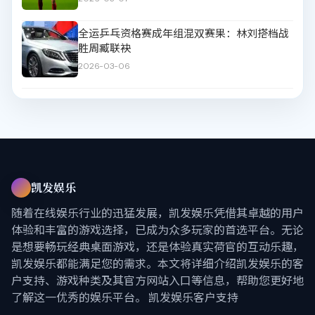
全运乒乓资格赛成年组混双赛果：林刘搭档战
胜周臧联袂
2026-03-06
凯发娱乐
随着在线娱乐行业的迅猛发展，凯发娱乐凭借其卓越的用户
体验和丰富的游戏选择，已成为众多玩家的首选平台。无论
是想要畅玩经典桌面游戏，还是体验真实荷官的互动乐趣，
凯发娱乐都能满足您的需求。本文将详细介绍凯发娱乐的客
户支持、游戏种类及其官方网站入口等信息，帮助您更好地
了解这一优秀的娱乐平台。 凯发娱乐客户支持