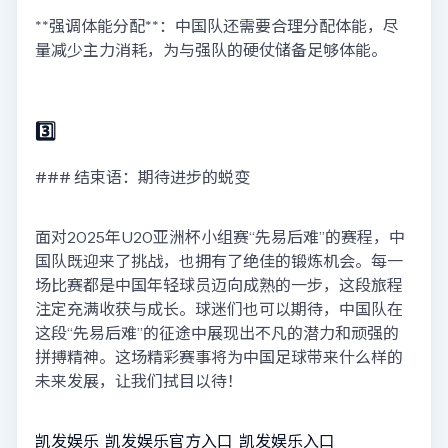
**强调体能分配**：中国队还需要合理分配体能，尽
量减少主力消耗，为与强队的硬仗储备足够体能。
3️⃣
### 结束语：期待进步的蜕变
面对2025年U20亚洲杯小组赛“先易后难”的赛程，中
国队既迎来了挑战，也拥有了绝佳的锻炼机会。每一
场比赛都是中国年轻球员迈向成熟的一步，这段旅程
注定充满收获与成长。球迷们也可以期待，中国队在
这段“先易后难”的征途中展现出不凡的潜力和顽强的
拼搏精神。这场精彩赛事将为中国足球带来什么样的
未来发展，让我们拭目以待！
凯发娱乐
凯发娱乐官方入口
凯发娱乐入口