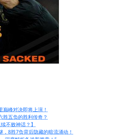
里巅峰对决即将上演！
六胜五负的胜利传奇？
延续不败神话？】
谜，8胜7负背后隐藏的暗流涌动！