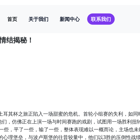
首页
关于我们
新闻中心
联系我们
情结揭秘！
土耳其杯之旅正陷入一场甜蜜的危机。首轮小组赛的失利，如同
的他们，仿佛正在上演一场与时间赛跑的戏剧，试图用一场胜利扭
了一些，平了一些，输了一些，整体表现难以一概而论，主场也未
的心理堡垒，与波卢斯堡的往昔较量中，他们以3胜的压倒性战