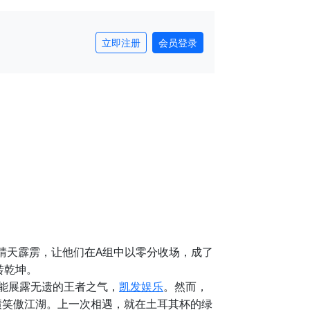
立即注册
会员登录
晴天霹雳，让他们在A组中以零分收场，成了
转乾坤。
能展露无遗的王者之气，
凯发娱乐
。然而，
绩笑傲江湖。上一次相遇，就在土耳其杯的绿