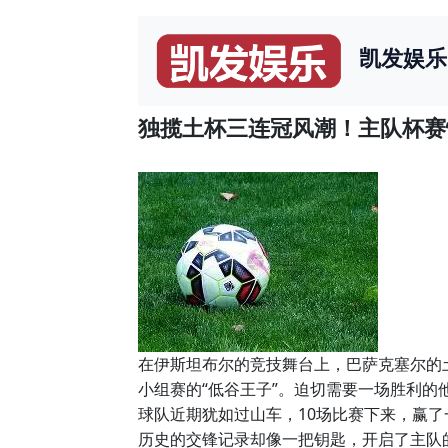
凯发娱乐
独揽土杯三连冠风潮！主队杯赛
在伊斯坦布尔的竞技舞台上，巴萨克塞尔的
小组赛的“低谷王子”。迫切需要一场胜利
球队近期犹如过山车，10场比赛下来，赢
历史的交锋记录却像一把钥匙，开启了主队