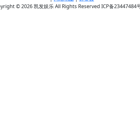
yright © 2026 凯发娱乐 All Rights Reserved ICP备23447484