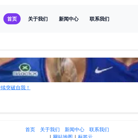
首页
关于我们
新闻中心
联系我们
持续突破自我！
首页
关于我们
新闻中心
联系我们
|
网站地图
|
标签云