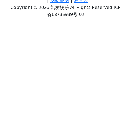
|
网站地图
|
标签云
Copyright © 2026 凯发娱乐 All Rights Reserved ICP
备68735939号-02